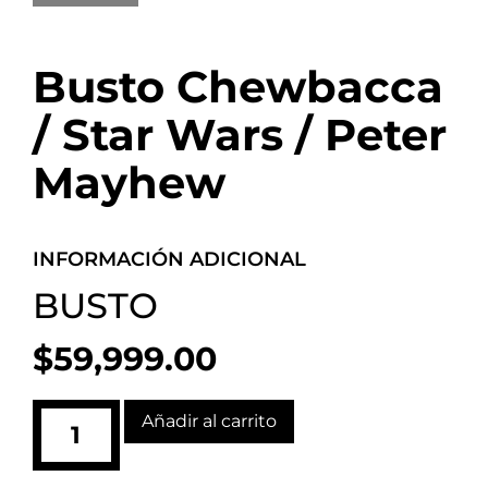
Busto Chewbacca
/ Star Wars / Peter
Mayhew
INFORMACIÓN ADICIONAL
BUSTO
$
59,999.00
Añadir al carrito