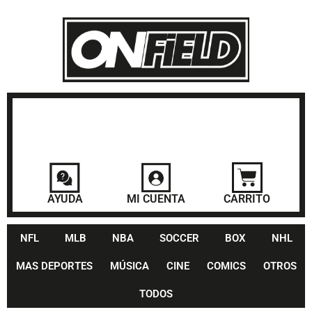
AYUDA
MI CUENTA
CARRITO
NFL
MLB
NBA
SOCCER
BOX
NHL
MAS DEPORTES
MÚSICA
CINE
COMICS
OTROS
TODOS