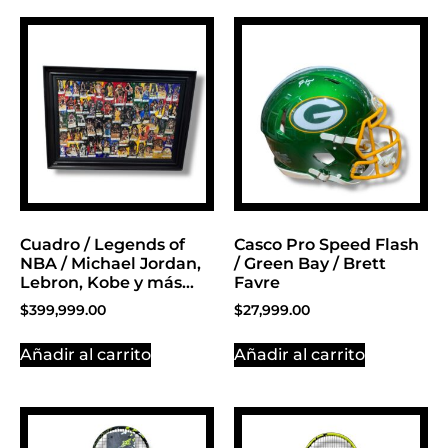
PROMOCIONES 1
Click Here
Cuadro / Legends of
Casco Pro Speed Flash
NBA / Michael Jordan,
/ Green Bay / Brett
Lebron, Kobe y más…
Favre
$
399,999.00
$
27,999.00
Añadir al carrito
Añadir al carrito