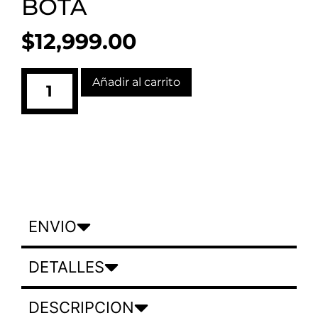
BOTA
$
12,999.00
Añadir al carrito
ENVIO
DETALLES
DESCRIPCION