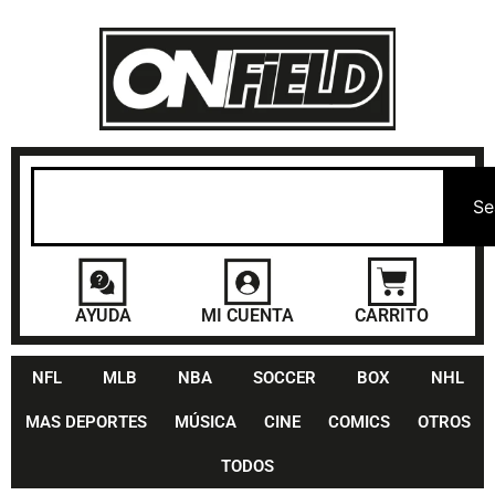
Se
AYUDA
MI CUENTA
CARRITO
NFL
MLB
NBA
SOCCER
BOX
NHL
MAS DEPORTES
MÚSICA
CINE
COMICS
OTROS
TODOS