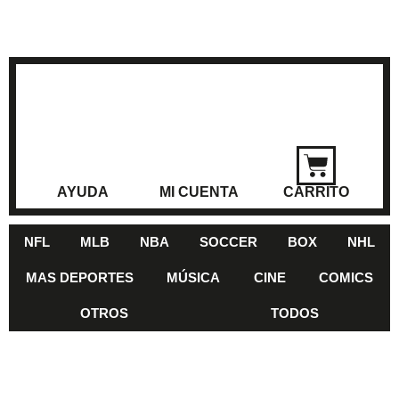
AYUDA
MI CUENTA
CARRITO
NFL
MLB
NBA
SOCCER
BOX
NHL
MAS DEPORTES
MÚSICA
CINE
COMICS
OTROS
TODOS