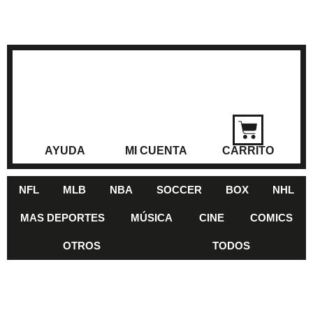
AYUDA
MI CUENTA
CARRITO
NFL
MLB
NBA
SOCCER
BOX
NHL
MAS DEPORTES
MÚSICA
CINE
COMICS
OTROS
TODOS