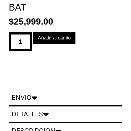
BAT
$
25,999.00
Añadir al carrito
ENVIO
DETALLES
DESCRIPCION