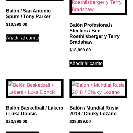
Click Here
Balón / San Antonio
Spurs / Tony Parker
$
10,999.00
Balón Profesional /
Steelers / Ben
Roethlisberger y Terry
Añadir al carrito
Bradshaw
$
18,999.00
Añadir al carrito
Balón Basketball / Lakers
Balón / Mundial Rusia
/ Luka Doncic
2018 / Chuky Lozano
$
23,999.00
$
39,999.00