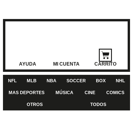
AYUDA
MI CUENTA
CARRITO
NFL
MLB
NBA
SOCCER
BOX
NHL
MAS DEPORTES
MÚSICA
CINE
COMICS
OTROS
TODOS