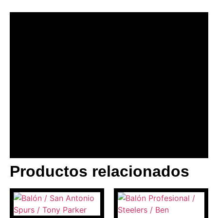
Productos relacionados
BANNER CON
PROMOCIONES 1