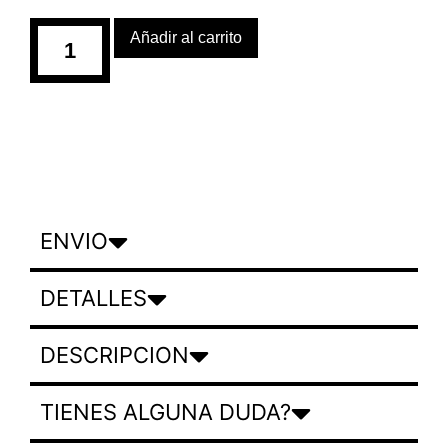
Añadir al carrito
ENVIO
DETALLES
DESCRIPCION
TIENES ALGUNA DUDA?