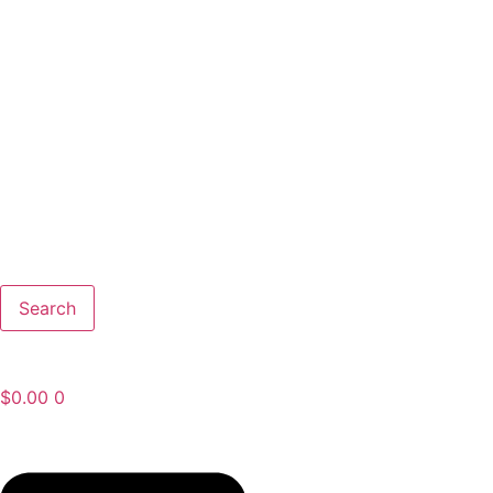
Search
$
0.00
0