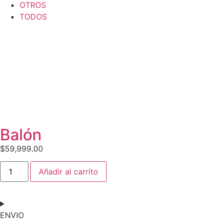
OTROS
TODOS
Balón
$
59,999.00
Añadir al carrito
ENVIO