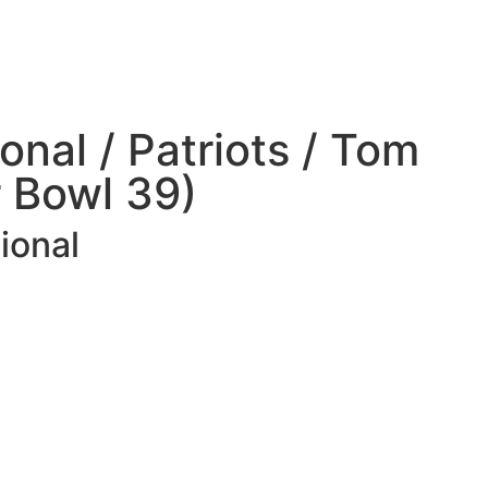
onal / Patriots / Tom
 Bowl 39)
ional