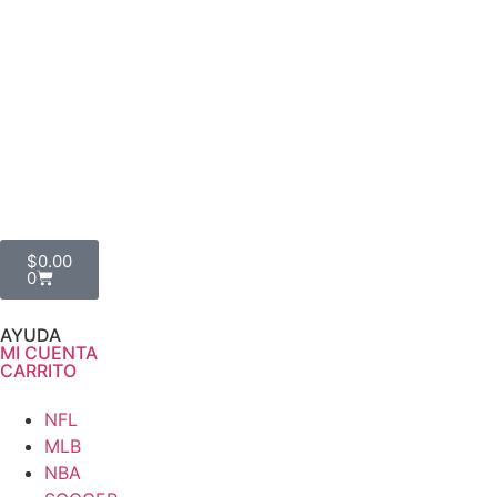
$
0.00
0
AYUDA
MI CUENTA
CARRITO
NFL
MLB
NBA