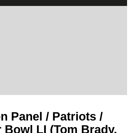
n Panel / Patriots /
 Bowl LI (Tom Brady,