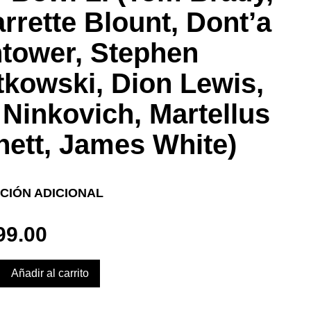
rrette Blount, Dont’a
tower, Stephen
kowski, Dion Lewis,
Ninkovich, Martellus
ett, James White)
CIÓN ADICIONAL
99.00
Añadir al carrito