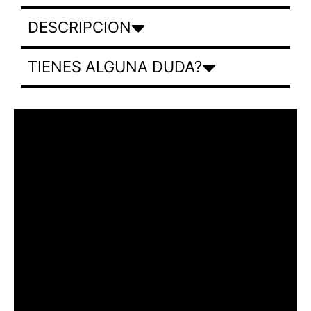
DESCRIPCION
TIENES ALGUNA DUDA?