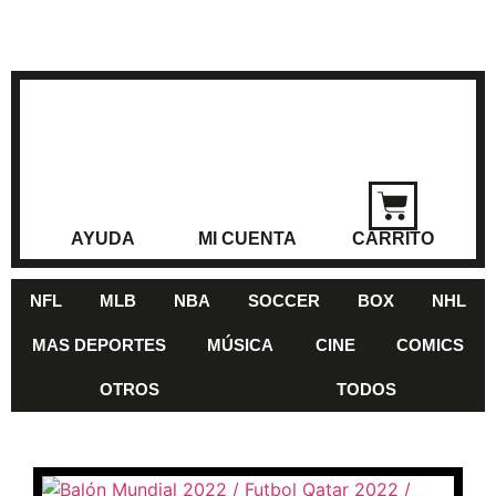
AYUDA
MI CUENTA
CARRITO
NFL
MLB
NBA
SOCCER
BOX
NHL
MAS DEPORTES
MÚSICA
CINE
COMICS
OTROS
TODOS