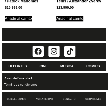
/ Patrick Mahomes
Tenis / Alexander Zverev
$
15,999.00
$
23,999.00
Añadir al carrito
Añadir al carrito
DEPORTES
CINE
MUSICA
COMICS
Aviso de Privacidad
Términos y condiciones
QUIENES SOMOS
AUTENTICIDAD
CONTACTO
UBICACIONES