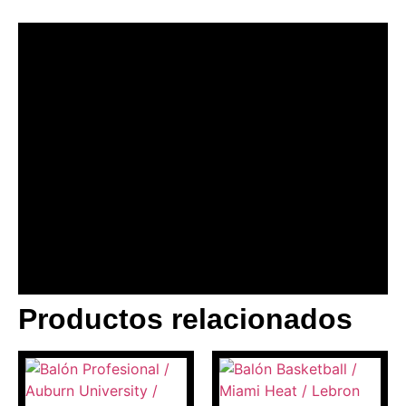
Productos relacionados
BANNER CON
PROMOCIONES 1