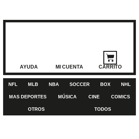
AYUDA
MI CUENTA
CARRITO
NFL
MLB
NBA
SOCCER
BOX
NHL
MAS DEPORTES
MÚSICA
CINE
COMICS
OTROS
TODOS