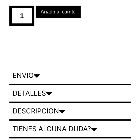
Añadir al carrito
ENVIO
DETALLES
DESCRIPCION
TIENES ALGUNA DUDA?