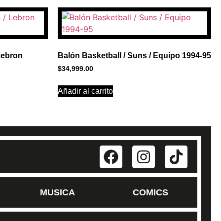
 Lebron
Balón Basketball / Suns / Equipo 1994-95
$
34,999.00
Añadir al carrito
MUSICA
COMICS