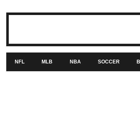
NFL
MLB
NBA
SOCCER