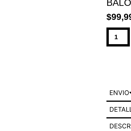
BAL
$
99,9
ENVIO
DETAL
DESCR