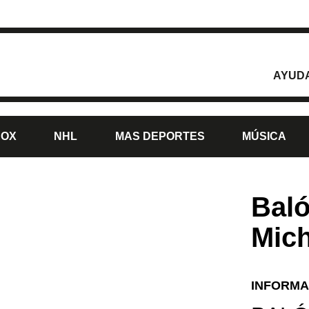
AYUD
BOX
NHL
MAS DEPORTES
MÚSICA
Baló
Mich
INFORMA