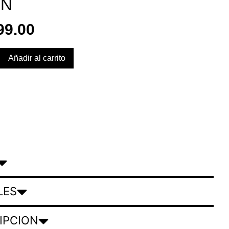
ÓN
99.00
Añadir al carrito
LES
IPCION