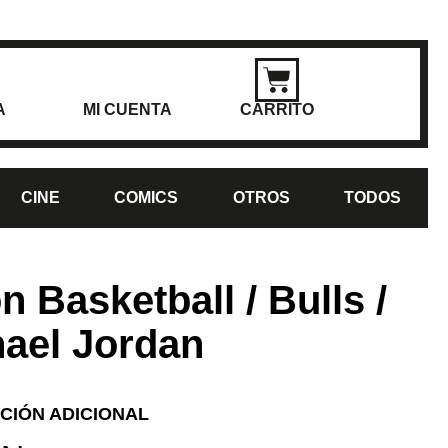
A
MI CUENTA
CARRITO
CINE
COMICS
OTROS
TODOS
n Basketball / Bulls /
ael Jordan
CIÓN ADICIONAL