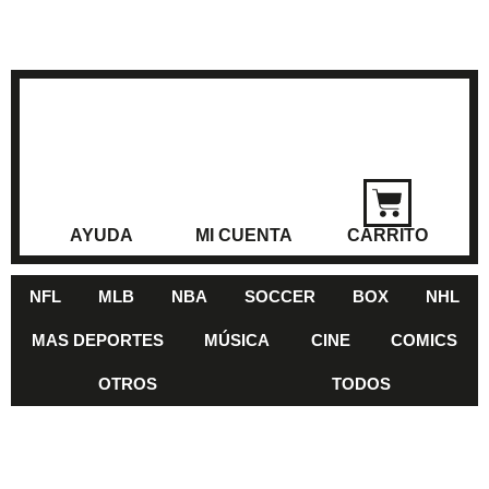
AYUDA
MI CUENTA
CARRITO
NFL
MLB
NBA
SOCCER
BOX
NHL
MAS DEPORTES
MÚSICA
CINE
COMICS
OTROS
TODOS